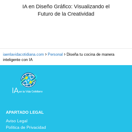
IA en Diseño Gráfico: Visualizando el
Futuro de la Creatividad
iaenlavidacotidiana.com
Personal
Diseña tu cocina de manera
inteligente con IA
APARTADO LEGAL
Aviso Legal
Política de Privacidad