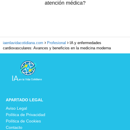
atención médica?
iaenlavidacotidiana.com
Profesional
IA y enfermedades
cardiovasculares: Avances y beneficios en la medicina moderna
APARTADO LEGAL
Aviso Legal
Política de Privacidad
Política de Cookies
Contacto