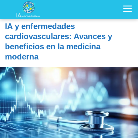
IA y enfermedades
cardiovasculares: Avances y
beneficios en la medicina
moderna